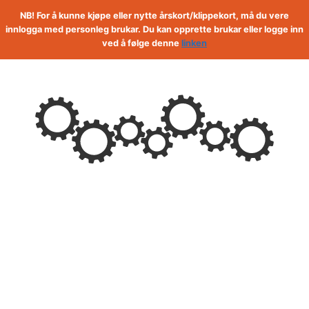
Skip
NB! For å kunne kjøpe eller nytte årskort/klippekort, må du vere
to
innlogga med personleg brukar. Du kan opprette brukar eller logge inn
ved å følge denne
linken
content