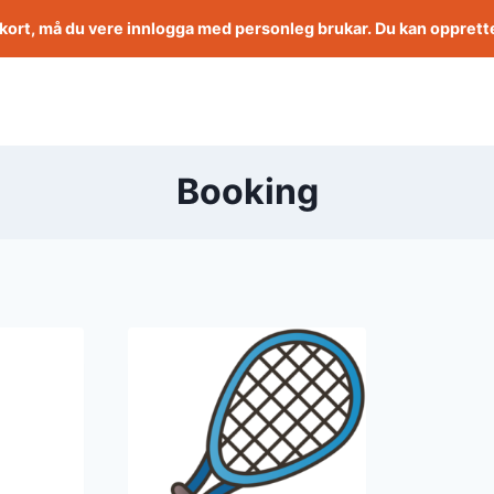
ekort, må du vere innlogga med personleg brukar. Du kan opprett
Booking