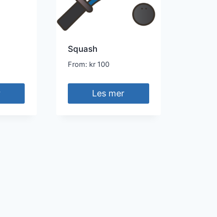
Squash
From:
kr
100
r
Les mer